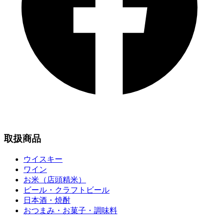
取扱商品
ウイスキー
ワイン
お米（店頭精米）
ビール・クラフトビール
日本酒・焼酎
おつまみ・お菓子・調味料