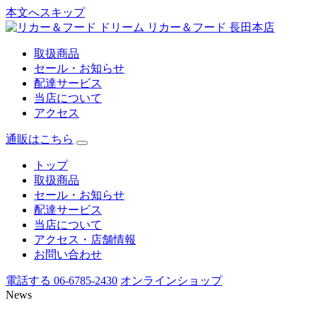
本文へスキップ
リカー＆フード 長田本店
取扱商品
セール・お知らせ
配達サービス
当店について
アクセス
通販はこちら
トップ
取扱商品
セール・お知らせ
配達サービス
当店について
アクセス・店舗情報
お問い合わせ
電話する 06-6785-2430
オンラインショップ
News