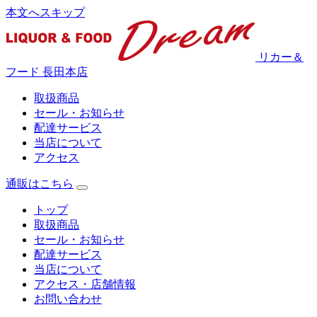
本文へスキップ
リカー＆
フード 長田本店
取扱商品
セール・お知らせ
配達サービス
当店について
アクセス
通販はこちら
トップ
取扱商品
セール・お知らせ
配達サービス
当店について
アクセス・店舗情報
お問い合わせ