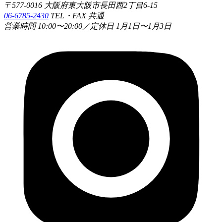
〒577-0016 大阪府東大阪市長田西2丁目6-15
06-6785-2430
TEL・FAX 共通
営業時間 10:00〜20:00／定休日 1月1日〜1月3日