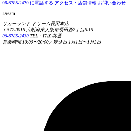
06-6785-2430 に電話する
アクセス・店舗情報
お問い合わせ
Dream
リカーランド ドリーム長田本店
〒577-0016 大阪府東大阪市長田西2丁目6-15
06-6785-2430
TEL・FAX 共通
営業時間 10:00〜20:00／定休日 1月1日〜1月3日