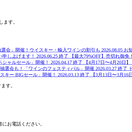
します。
み抽選会」開催！ウイスキー・輸入ワインの割引も
2026.08.05
お
舞い申し上げます！
2026.06.25
終了
【最大79%OFF】売切れ御免
スペシャルセール」開催！
2026.04.17
終了
【4月17日〜4月20
ャ抽選会も！「ワインのフェスティバル」開催
2026.03.27
終了
イスキー BIGセール」開催！
2026.03.13
終了
【3月13日〜3月
けます。
軽にお電話ください。