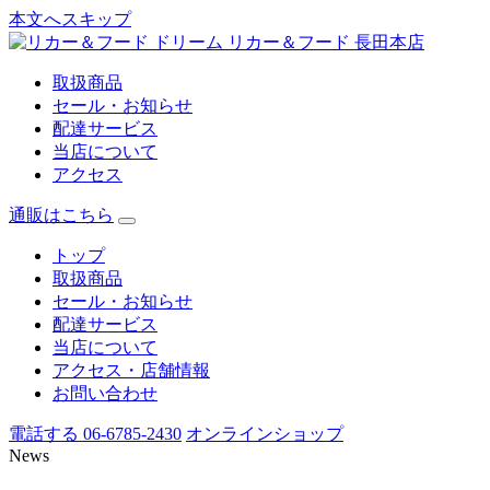
本文へスキップ
リカー＆フード 長田本店
取扱商品
セール・お知らせ
配達サービス
当店について
アクセス
通販はこちら
トップ
取扱商品
セール・お知らせ
配達サービス
当店について
アクセス・店舗情報
お問い合わせ
電話する 06-6785-2430
オンラインショップ
News