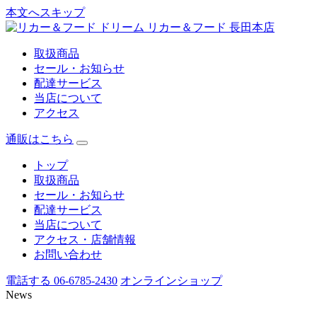
本文へスキップ
リカー＆フード 長田本店
取扱商品
セール・お知らせ
配達サービス
当店について
アクセス
通販はこちら
トップ
取扱商品
セール・お知らせ
配達サービス
当店について
アクセス・店舗情報
お問い合わせ
電話する 06-6785-2430
オンラインショップ
News