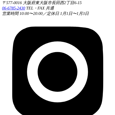
〒577-0016 大阪府東大阪市長田西2丁目6-15
06-6785-2430
TEL・FAX 共通
営業時間 10:00〜20:00／定休日 1月1日〜1月3日