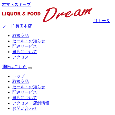
本文へスキップ
リカー＆
フード 長田本店
取扱商品
セール・お知らせ
配達サービス
当店について
アクセス
通販はこちら
トップ
取扱商品
セール・お知らせ
配達サービス
当店について
アクセス・店舗情報
お問い合わせ