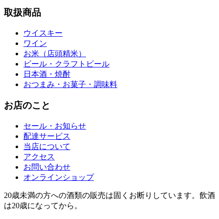
取扱商品
ウイスキー
ワイン
お米（店頭精米）
ビール・クラフトビール
日本酒・焼酎
おつまみ・お菓子・調味料
お店のこと
セール・お知らせ
配達サービス
当店について
アクセス
お問い合わせ
オンラインショップ
20歳未満の方への酒類の販売は固くお断りしています。飲酒
は20歳になってから。