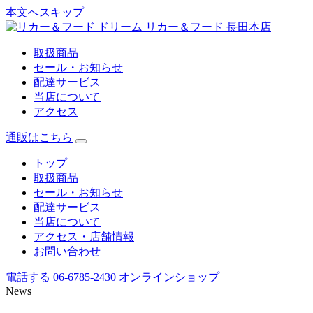
本文へスキップ
リカー＆フード 長田本店
取扱商品
セール・お知らせ
配達サービス
当店について
アクセス
通販はこちら
トップ
取扱商品
セール・お知らせ
配達サービス
当店について
アクセス・店舗情報
お問い合わせ
電話する 06-6785-2430
オンラインショップ
News