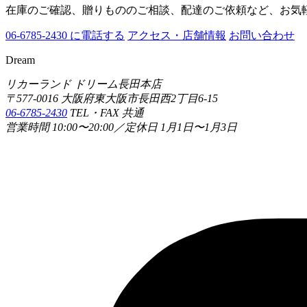
在庫のご確認、贈りもののご相談、配達のご依頼など、お気
06-6785-2430 に電話する
アクセス・店舗情報
お問い合わせ
Dream
リカーランド ドリーム長田本店
〒577-0016 大阪府東大阪市長田西2丁目6-15
06-6785-2430
TEL・FAX 共通
営業時間 10:00〜20:00／定休日 1月1日〜1月3日