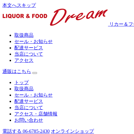
本文へスキップ
リカー＆フ
取扱商品
セール・お知らせ
配達サービス
当店について
アクセス
通販はこちら
トップ
取扱商品
セール・お知らせ
配達サービス
当店について
アクセス・店舗情報
お問い合わせ
電話する 06-6785-2430
オンラインショップ