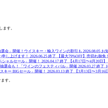
します。
み抽選会」開催！ウイスキー・輸入ワインの割引も
2026.08.05
お
舞い申し上げます！
2026.06.25
終了
【最大79%OFF】売切れ御免
スペシャルセール」開催！
2026.04.17
終了
【4月17日〜4月20
ャ抽選会も！「ワインのフェスティバル」開催
2026.03.27
終了
イスキー BIGセール」開催！
2026.03.13
終了
【3月13日〜3月
けます。